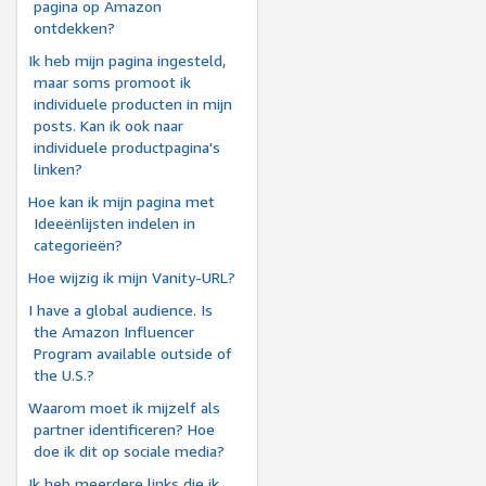
pagina op Amazon
ontdekken?
Ik heb mijn pagina ingesteld,
maar soms promoot ik
individuele producten in mijn
posts. Kan ik ook naar
individuele productpagina's
linken?
Hoe kan ik mijn pagina met
Ideeënlijsten indelen in
categorieën?
Hoe wijzig ik mijn Vanity-URL?
I have a global audience. Is
the Amazon Influencer
Program available outside of
the U.S.?
Waarom moet ik mijzelf als
partner identificeren? Hoe
doe ik dit op sociale media?
Ik heb meerdere links die ik