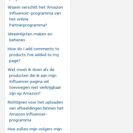
Waarin verschilt het 'Amazon
Influencer'-programma van
het online
Partnerprogramma?
Ideeënlijsten maken en
beheren
How do I add comments to
products I've added to my
page?
Wat moet ik doen als de
producten die ik aan mijn
Influencer-pagina wil
toevoegen niet verkrijgbaar
zijn op Amazon?
Richtlijnen voor het uploaden
van afbeeldingen binnen het
Amazon Influencer-
programma
Hoe zullen mijn volgers mijn