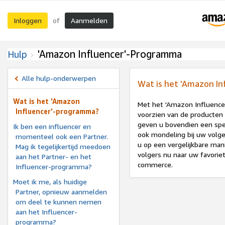
Inloggen
Aanmelden
of
'Amazon Influencer'-Programma
Hulp
Alle hulp-onderwerpen
Wat is het 'Amazon I
Wat is het 'Amazon
Met het 'Amazon Influence
Influencer'-programma?
voorzien van de producten 
geven u bovendien een sp
Ik ben een influencer en
ook mondeling bij uw volg
momenteel ook een Partner.
u op een vergelijkbare ma
Mag ik tegelijkertijd meedoen
volgers nu naar uw favoriet
aan het Partner- en het
commerce.
Influencer-programma?
Moet ik me, als huidige
Partner, opnieuw aanmelden
om deel te kunnen nemen
aan het Influencer-
programma?