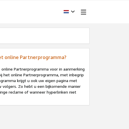
het online Partnerprogramma?
e online Partnerprogramma voor in aanmerking
 bij het online Partnerprogramma, met inbegrip
rogramma krijgt u ook uw eigen pagina met
 volgers. Zo hebt u een bijkomende manier
inge reclame of wanneer hyperlinken niet