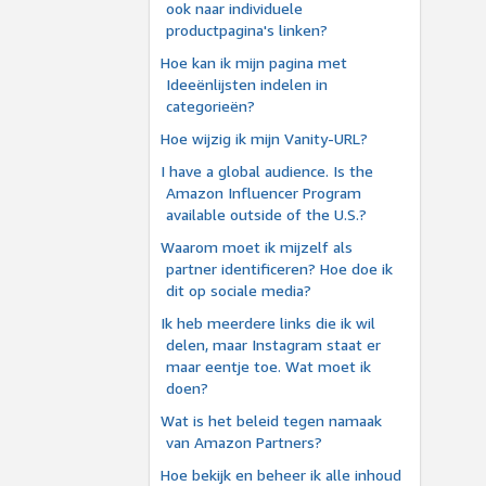
ook naar individuele
productpagina's linken?
Hoe kan ik mijn pagina met
Ideeënlijsten indelen in
categorieën?
Hoe wijzig ik mijn Vanity-URL?
I have a global audience. Is the
Amazon Influencer Program
available outside of the U.S.?
Waarom moet ik mijzelf als
partner identificeren? Hoe doe ik
dit op sociale media?
Ik heb meerdere links die ik wil
delen, maar Instagram staat er
maar eentje toe. Wat moet ik
doen?
Wat is het beleid tegen namaak
van Amazon Partners?
Hoe bekijk en beheer ik alle inhoud