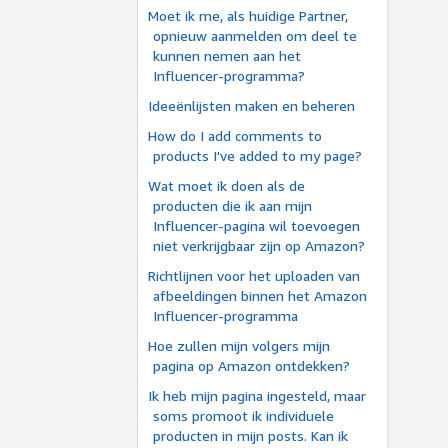
Moet ik me, als huidige Partner,
opnieuw aanmelden om deel te
kunnen nemen aan het
Influencer-programma?
Ideeënlijsten maken en beheren
How do I add comments to
products I've added to my page?
Wat moet ik doen als de
producten die ik aan mijn
Influencer-pagina wil toevoegen
niet verkrijgbaar zijn op Amazon?
Richtlijnen voor het uploaden van
afbeeldingen binnen het Amazon
Influencer-programma
Hoe zullen mijn volgers mijn
pagina op Amazon ontdekken?
Ik heb mijn pagina ingesteld, maar
soms promoot ik individuele
producten in mijn posts. Kan ik