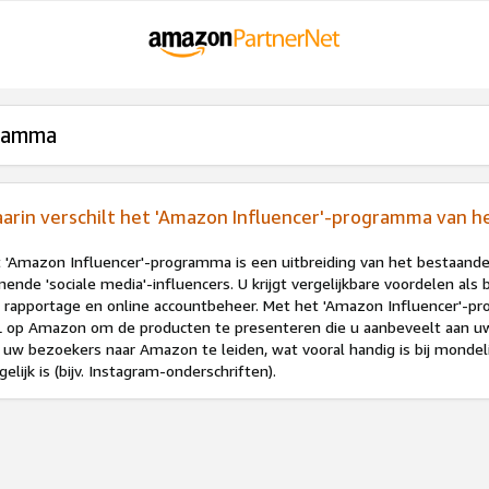
gramma
arin verschilt het 'Amazon Influencer'-programma van 
 'Amazon Influencer'-programma is een uitbreiding van het bestaand
ende 'sociale media'-influencers. U krijgt vergelijkbare voordelen als
 rapportage en online accountbeheer. Met het 'Amazon Influencer'-p
 op Amazon om de producten te presenteren die u aanbeveelt aan uw
uw bezoekers naar Amazon te leiden, wat vooral handig is bij mondel
elijk is (bijv. Instagram-onderschriften).