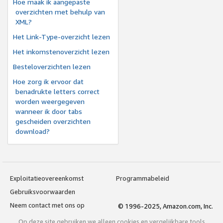
Hoe maak ik aangepaste
overzichten met behulp van
XML?
Het Link-Type-overzicht lezen
Het inkomstenoverzicht lezen
Besteloverzichten lezen
Hoe zorg ik ervoor dat
benadrukte letters correct
worden weergegeven
wanneer ik door tabs
gescheiden overzichten
download?
Exploitatieovereenkomst
Programmabeleid
Gebruiksvoorwaarden
Neem contact met ons op
© 1996-2025, Amazon.com, Inc.
Op deze site gebruiken we alleen cookies en vergelijkbare tools