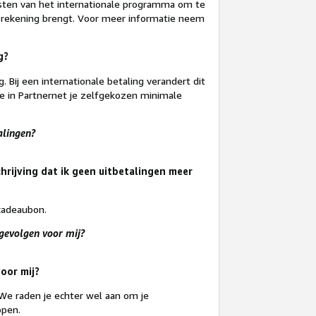
nsten van het internationale programma om te
in rekening brengt. Voor meer informatie neem
g?
g. Bij een internationale betaling verandert dit
 je in Partnernet je zelfgekozen minimale
alingen?
hrijving dat ik geen uitbetalingen meer
-cadeaubon.
 gevolgen voor mij?
voor mij?
 We raden je echter wel aan om je
open.