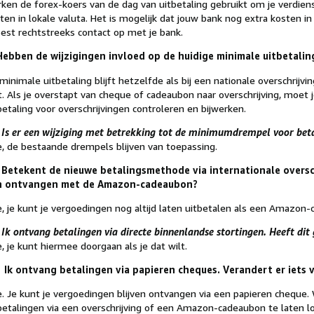
ken de forex-koers van de dag van uitbetaling gebruikt om je verdie
ten in lokale valuta. Het is mogelijk dat jouw bank nog extra kosten 
best rechtstreeks contact op met je bank.
Hebben de wijzigingen invloed op de huidige minimale uitbetalin
minimale uitbetaling blijft hetzelfde als bij een nationale overschrijvin
t. Als je overstapt van cheque of cadeaubon naar overschrijving, moet
betaling voor overschrijvingen controleren en bijwerken.
 Is er een wijziging met betrekking tot de minimumdrempel voor bet
, de bestaande drempels blijven van toepassing.
 Betekent de nieuwe betalingsmethode via internationale oversc
n ontvangen met de Amazon-cadeaubon?
, je kunt je vergoedingen nog altijd laten uitbetalen als een Amazon
 Ik ontvang betalingen via directe binnenlandse stortingen. Heeft dit
, je kunt hiermee doorgaan als je dat wilt.
Ik ontvang betalingen via papieren cheques. Verandert er iets 
. Je kunt je vergoedingen blijven ontvangen via een papieren cheque.
betalingen via een overschrijving of een Amazon-cadeaubon te laten l