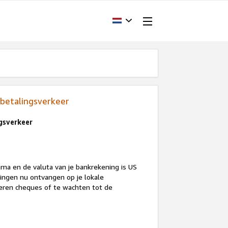
 betalingsverkeer
gsverkeer
mma en de valuta van je bankrekening is US
alingen nu ontvangen op je lokale
ieren cheques of te wachten tot de