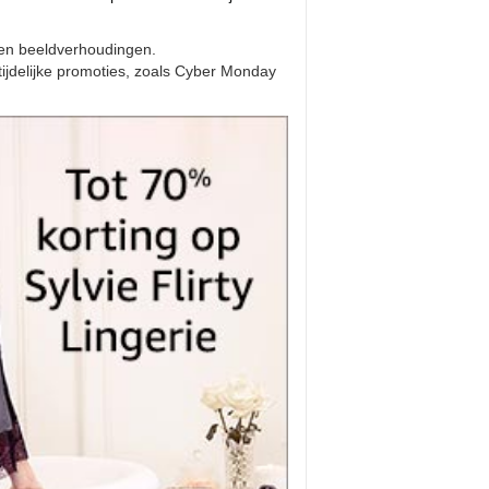
 en beeldverhoudingen.
tijdelijke promoties, zoals Cyber Monday