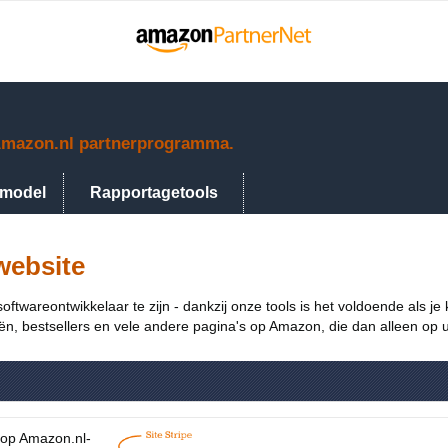
Amazon.nl partnerprogramma.
smodel
Rapportagetools
 website
twareontwikkelaar te zijn - dankzij onze tools is het voldoende als je
eën, bestsellers en vele andere pagina's op Amazon, die dan alleen o
s op Amazon.nl-