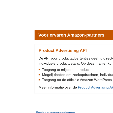
Voor ervaren Amazon-partners
Product Advertising API
De API voor productadvertenties geeft u direct
individuele productdetails. Op deze manier k
Toegang to miljoenen producten
Mogelijkheden om zoekopdrachten, individuele
Toegang tot de officiële Amazon WordPress P
Meer informatie over de
Product Advertising A
Exploitatieovereenkomst