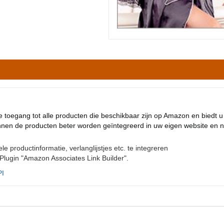
e toegang tot alle producten die beschikbaar zijn op Amazon en biedt u
unnen de producten beter worden geïntegreerd in uw eigen website en n
 productinformatie, verlanglijstjes etc. te integreren
lugin "Amazon Associates Link Builder".
PI