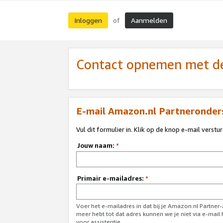
Inloggen
Aanmelden
of
Contact opnemen met de
E-mail Amazon.nl Partneronder
Vul dit formulier in. Klik op de knop e-mail verstu
Jouw naam:
*
Primair e-mailadres:
*
Voer het e-mailadres in dat bij je Amazon.nl Partner
meer hebt tot dat adres kunnen we je niet via e-mai
voor assistentie.