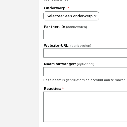
Onderwerp:
*
Selecteer een onderwerp
Partner-ID:
(aanbevolen)
Website-URL:
(aanbevolen)
Naam ontvanger:
(optioneel)
Deze naam is gebruikt om de account aan te maken.
Reacties:
*