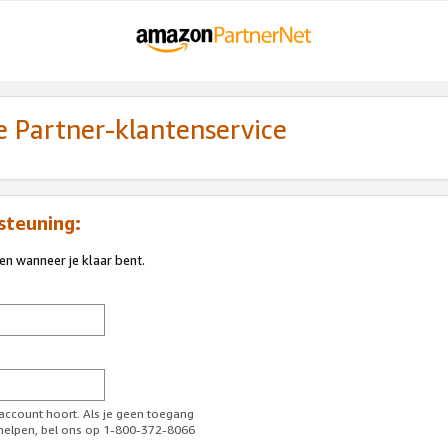
 Partner-klantenservice
steuning:
ren wanneer je klaar bent.
-account hoort. Als je geen toegang
l helpen, bel ons op 1-800-372-8066