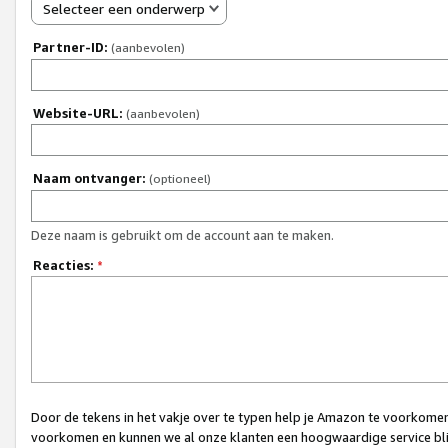
Selecteer een onderwerp
Partner-ID:
(aanbevolen)
Website-URL:
(aanbevolen)
Naam ontvanger:
(optioneel)
Deze naam is gebruikt om de account aan te maken.
Reacties:
*
Door de tekens in het vakje over te typen help je Amazon te voorkomen 
voorkomen en kunnen we al onze klanten een hoogwaardige service bli