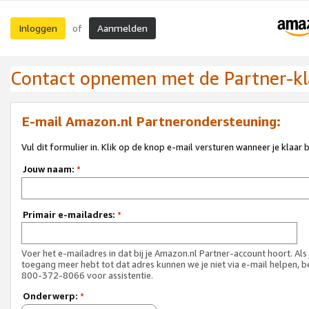
Inloggen
Aanmelden
of
Contact opnemen met de Partner-kl
E-mail Amazon.nl Partnerondersteuning:
Vul dit formulier in. Klik op de knop e-mail versturen wanneer je klaar 
Jouw naam:
*
Primair e-mailadres:
*
Voer het e-mailadres in dat bij je Amazon.nl Partner-account hoort. Als
toegang meer hebt tot dat adres kunnen we je niet via e-mail helpen, b
800-372-8066 voor assistentie.
Onderwerp:
*