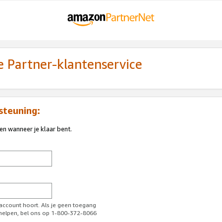
 Partner-klantenservice
steuning:
ren wanneer je klaar bent.
-account hoort. Als je geen toegang
l helpen, bel ons op 1-800-372-8066