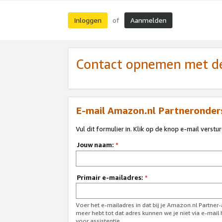
Inloggen
Aanmelden
of
Contact opnemen met de
E-mail Amazon.nl Partneronder
Vul dit formulier in. Klik op de knop e-mail verstu
Jouw naam:
*
Primair e-mailadres:
*
Voer het e-mailadres in dat bij je Amazon.nl Partner
meer hebt tot dat adres kunnen we je niet via e-mai
voor assistentie.