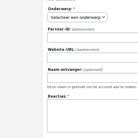
Onderwerp:
*
Selecteer een onderwerp
Partner-ID:
(aanbevolen)
Website-URL:
(aanbevolen)
Naam ontvanger:
(optioneel)
Deze naam is gebruikt om de account aan te maken.
Reacties:
*