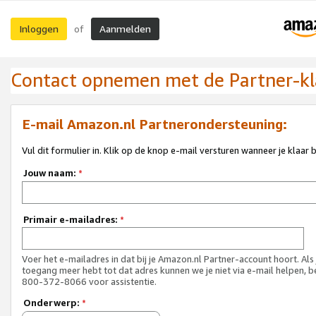
Inloggen
Aanmelden
of
Contact opnemen met de Partner-kl
E-mail Amazon.nl Partnerondersteuning:
Vul dit formulier in. Klik op de knop e-mail versturen wanneer je klaar 
Jouw naam:
*
Primair e-mailadres:
*
Voer het e-mailadres in dat bij je Amazon.nl Partner-account hoort. Als
toegang meer hebt tot dat adres kunnen we je niet via e-mail helpen, b
800-372-8066 voor assistentie.
Onderwerp:
*