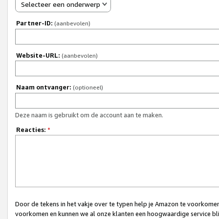
Selecteer een onderwerp
Partner-ID:
(aanbevolen)
Website-URL:
(aanbevolen)
Naam ontvanger:
(optioneel)
Deze naam is gebruikt om de account aan te maken.
Reacties:
*
Door de tekens in het vakje over te typen help je Amazon te voorkomen 
voorkomen en kunnen we al onze klanten een hoogwaardige service bli