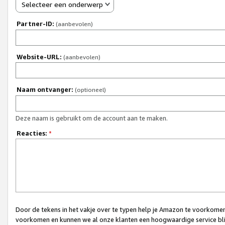
Selecteer een onderwerp
Partner-ID:
(aanbevolen)
Website-URL:
(aanbevolen)
Naam ontvanger:
(optioneel)
Deze naam is gebruikt om de account aan te maken.
Reacties:
*
Door de tekens in het vakje over te typen help je Amazon te voorkomen 
voorkomen en kunnen we al onze klanten een hoogwaardige service bli