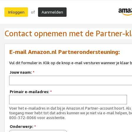
Inloggen
Aanmelden
of
Contact opnemen met de Partner-kl
E-mail Amazon.nl Partnerondersteuning:
Vul dit formulier in. Klik op de knop e-mail versturen wanneer je klaar 
Jouw naam:
*
Primair e-mailadres:
*
Voer het e-mailadres in dat bij je Amazon.nl Partner-account hoort. Als
toegang meer hebt tot dat adres kunnen we je niet via e-mail helpen, b
800-372-8066 voor assistentie.
Onderwerp:
*