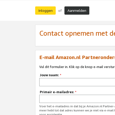
Inloggen
Aanmelden
of
Contact opnemen met de
E-mail Amazon.nl Partneronder
Vul dit formulier in. Klik op de knop e-mail verstu
Jouw naam:
*
Primair e-mailadres:
*
Voer het e-mailadres in dat bij je Amazon.nl Partner
meer hebt tot dat adres kunnen we je niet via e-mai
voor assistentie.