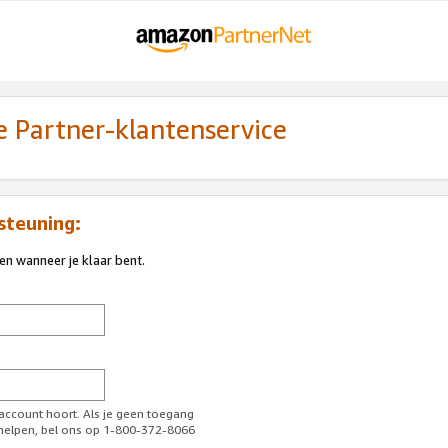
 Partner-klantenservice
steuning:
ren wanneer je klaar bent.
-account hoort. Als je geen toegang
l helpen, bel ons op 1-800-372-8066