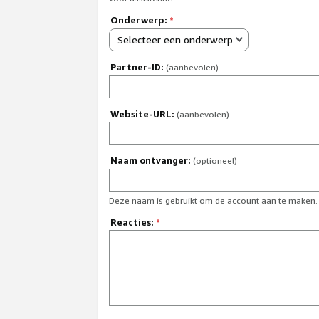
Onderwerp:
*
Selecteer een onderwerp
Partner-ID:
(aanbevolen)
Website-URL:
(aanbevolen)
Naam ontvanger:
(optioneel)
Deze naam is gebruikt om de account aan te maken.
Reacties:
*