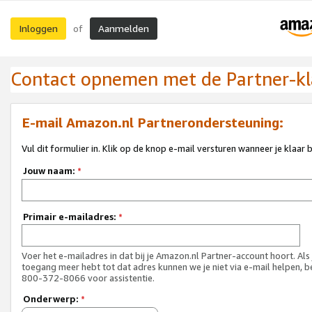
Inloggen
Aanmelden
of
Contact opnemen met de Partner-kl
E-mail Amazon.nl Partnerondersteuning:
Vul dit formulier in. Klik op de knop e-mail versturen wanneer je klaar 
Jouw naam:
*
Primair e-mailadres:
*
Voer het e-mailadres in dat bij je Amazon.nl Partner-account hoort. Als
toegang meer hebt tot dat adres kunnen we je niet via e-mail helpen, b
800-372-8066 voor assistentie.
Onderwerp:
*