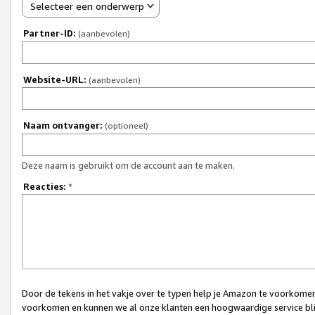
Selecteer een onderwerp
Partner-ID:
(aanbevolen)
Website-URL:
(aanbevolen)
Naam ontvanger:
(optioneel)
Deze naam is gebruikt om de account aan te maken.
Reacties:
*
Door de tekens in het vakje over te typen help je Amazon te voorkomen 
voorkomen en kunnen we al onze klanten een hoogwaardige service bli