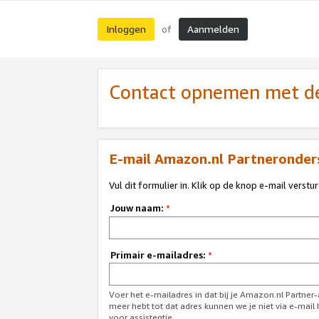
Inloggen
Aanmelden
of
Contact opnemen met de
E-mail Amazon.nl Partneronder
Vul dit formulier in. Klik op de knop e-mail verstu
Jouw naam:
*
Primair e-mailadres:
*
Voer het e-mailadres in dat bij je Amazon.nl Partner
meer hebt tot dat adres kunnen we je niet via e-mai
voor assistentie.