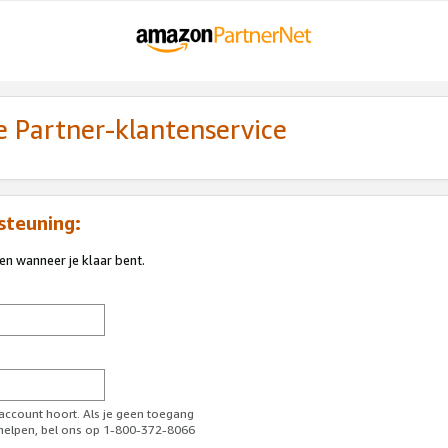
 Partner-klantenservice
steuning:
ren wanneer je klaar bent.
-account hoort. Als je geen toegang
l helpen, bel ons op 1-800-372-8066