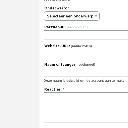
Onderwerp:
*
Selecteer een onderwerp
Partner-ID:
(aanbevolen)
Website-URL:
(aanbevolen)
Naam ontvanger:
(optioneel)
Deze naam is gebruikt om de account aan te maken.
Reacties:
*