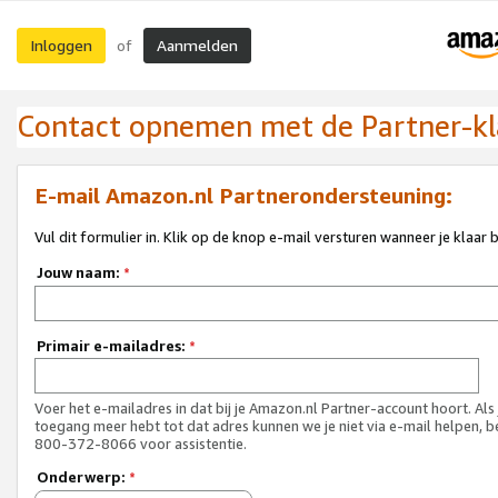
Inloggen
Aanmelden
of
Contact opnemen met de Partner-kl
E-mail Amazon.nl Partnerondersteuning:
Vul dit formulier in. Klik op de knop e-mail versturen wanneer je klaar 
Jouw naam:
*
Primair e-mailadres:
*
Voer het e-mailadres in dat bij je Amazon.nl Partner-account hoort. Als
toegang meer hebt tot dat adres kunnen we je niet via e-mail helpen, b
800-372-8066 voor assistentie.
Onderwerp:
*