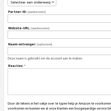
Selecteer een onderwerp
Partner-ID:
(aanbevolen)
Website-URL:
(aanbevolen)
Naam ontvanger:
(optioneel)
Deze naam is gebruikt om de account aan te maken.
Reacties:
*
Door de tekens in het vakje over te typen help je Amazon te voorkomen 
voorkomen en kunnen we al onze klanten een hoogwaardige service bli