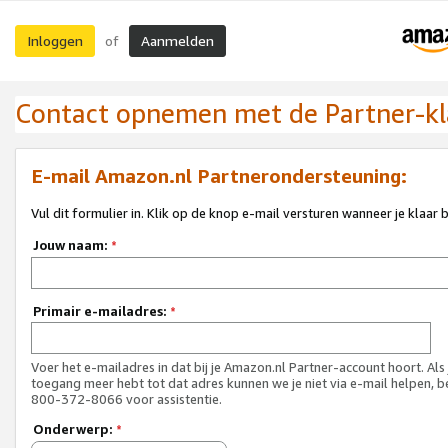
Inloggen
Aanmelden
of
Contact opnemen met de Partner-kl
E-mail Amazon.nl Partnerondersteuning:
Vul dit formulier in. Klik op de knop e-mail versturen wanneer je klaar 
Jouw naam:
*
Primair e-mailadres:
*
Voer het e-mailadres in dat bij je Amazon.nl Partner-account hoort. Als
toegang meer hebt tot dat adres kunnen we je niet via e-mail helpen, b
800-372-8066 voor assistentie.
Onderwerp:
*