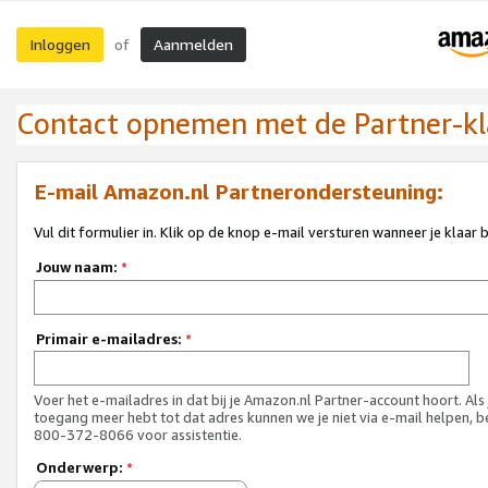
Inloggen
Aanmelden
of
Contact opnemen met de Partner-kl
E-mail Amazon.nl Partnerondersteuning:
Vul dit formulier in. Klik op de knop e-mail versturen wanneer je klaar 
Jouw naam:
*
Primair e-mailadres:
*
Voer het e-mailadres in dat bij je Amazon.nl Partner-account hoort. Als
toegang meer hebt tot dat adres kunnen we je niet via e-mail helpen, b
800-372-8066 voor assistentie.
Onderwerp:
*