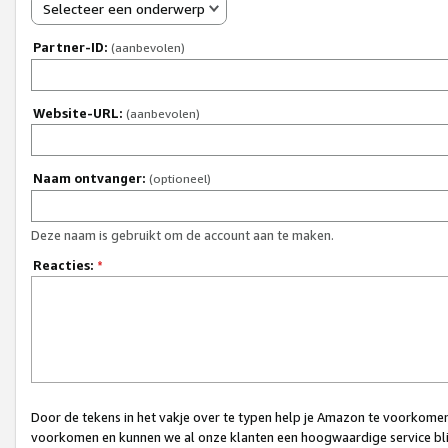
Selecteer een onderwerp
Partner-ID:
(aanbevolen)
Website-URL:
(aanbevolen)
Naam ontvanger:
(optioneel)
Deze naam is gebruikt om de account aan te maken.
Reacties:
*
Door de tekens in het vakje over te typen help je Amazon te voorkomen 
voorkomen en kunnen we al onze klanten een hoogwaardige service bli