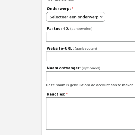
Onderwerp:
*
Selecteer een onderwerp
Partner-ID:
(aanbevolen)
Website-URL:
(aanbevolen)
Naam ontvanger:
(optioneel)
Deze naam is gebruikt om de account aan te maken.
Reacties:
*