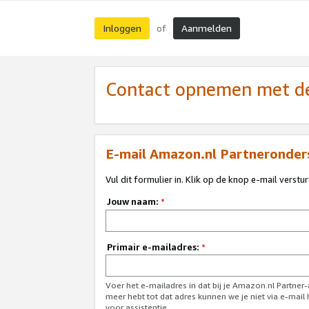
Inloggen
Aanmelden
of
Contact opnemen met de
E-mail Amazon.nl Partneronder
Vul dit formulier in. Klik op de knop e-mail verstu
Jouw naam:
*
Primair e-mailadres:
*
Voer het e-mailadres in dat bij je Amazon.nl Partner
meer hebt tot dat adres kunnen we je niet via e-mai
voor assistentie.