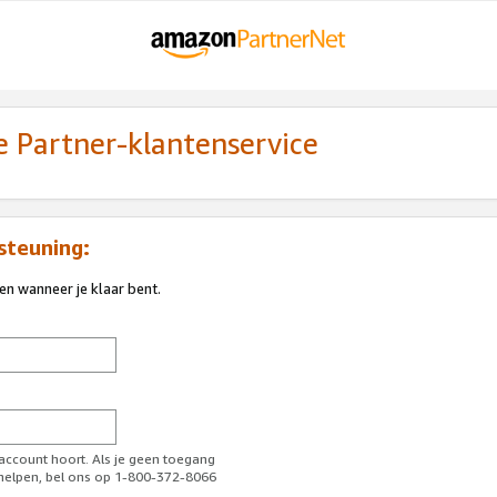
 Partner-klantenservice
steuning:
ren wanneer je klaar bent.
-account hoort. Als je geen toegang
l helpen, bel ons op 1-800-372-8066