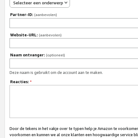
Selecteer een onderwerp
Partner-ID:
(aanbevolen)
Website-URL:
(aanbevolen)
Naam ontvanger:
(optioneel)
Deze naam is gebruikt om de account aan te maken.
Reacties:
*
Door de tekens in het vakje over te typen help je Amazon te voorkomen 
voorkomen en kunnen we al onze klanten een hoogwaardige service bli