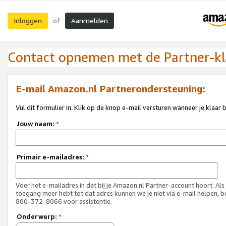
Inloggen
Aanmelden
of
Contact opnemen met de Partner-kl
E-mail Amazon.nl Partnerondersteuning:
Vul dit formulier in. Klik op de knop e-mail versturen wanneer je klaar 
Jouw naam:
*
Primair e-mailadres:
*
Voer het e-mailadres in dat bij je Amazon.nl Partner-account hoort. Als
toegang meer hebt tot dat adres kunnen we je niet via e-mail helpen, b
800-372-8066 voor assistentie.
Onderwerp:
*