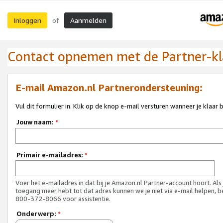
Inloggen
Aanmelden
of
Contact opnemen met de Partner-kl
E-mail Amazon.nl Partnerondersteuning:
Vul dit formulier in. Klik op de knop e-mail versturen wanneer je klaar 
Jouw naam:
*
Primair e-mailadres:
*
Voer het e-mailadres in dat bij je Amazon.nl Partner-account hoort. Als
toegang meer hebt tot dat adres kunnen we je niet via e-mail helpen, b
800-372-8066 voor assistentie.
Onderwerp:
*