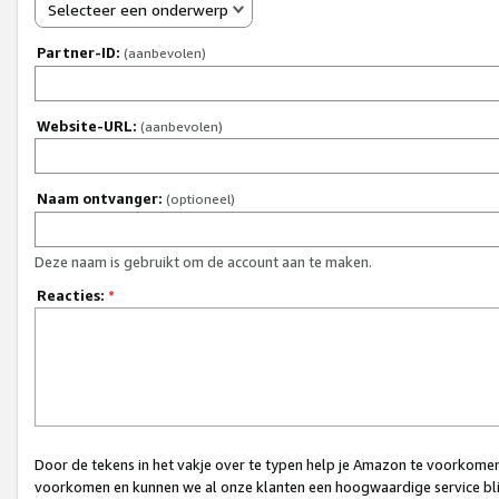
Selecteer een onderwerp
Partner-ID:
(aanbevolen)
Website-URL:
(aanbevolen)
Naam ontvanger:
(optioneel)
Deze naam is gebruikt om de account aan te maken.
Reacties:
*
Door de tekens in het vakje over te typen help je Amazon te voorkomen 
voorkomen en kunnen we al onze klanten een hoogwaardige service bli