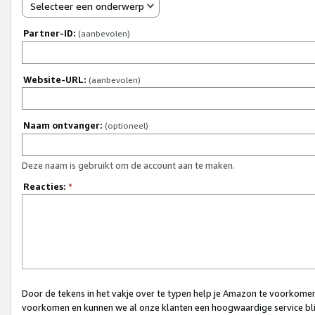
Selecteer een onderwerp
Partner-ID:
(aanbevolen)
Website-URL:
(aanbevolen)
Naam ontvanger:
(optioneel)
Deze naam is gebruikt om de account aan te maken.
Reacties:
*
Door de tekens in het vakje over te typen help je Amazon te voorkomen 
voorkomen en kunnen we al onze klanten een hoogwaardige service bli