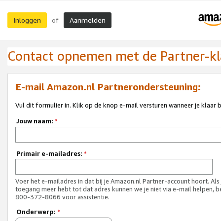
Inloggen
Aanmelden
of
Contact opnemen met de Partner-kl
E-mail Amazon.nl Partnerondersteuning:
Vul dit formulier in. Klik op de knop e-mail versturen wanneer je klaar 
Jouw naam:
*
Primair e-mailadres:
*
Voer het e-mailadres in dat bij je Amazon.nl Partner-account hoort. Als
toegang meer hebt tot dat adres kunnen we je niet via e-mail helpen, b
800-372-8066 voor assistentie.
Onderwerp:
*