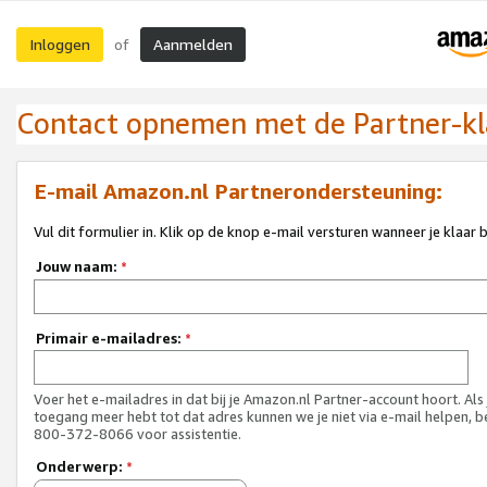
Inloggen
Aanmelden
of
Contact opnemen met de Partner-kl
E-mail Amazon.nl Partnerondersteuning:
Vul dit formulier in. Klik op de knop e-mail versturen wanneer je klaar 
Jouw naam:
*
Primair e-mailadres:
*
Voer het e-mailadres in dat bij je Amazon.nl Partner-account hoort. Als
toegang meer hebt tot dat adres kunnen we je niet via e-mail helpen, b
800-372-8066 voor assistentie.
Onderwerp:
*