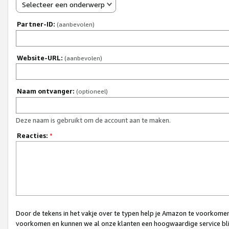
Selecteer een onderwerp
Partner-ID:
(aanbevolen)
Website-URL:
(aanbevolen)
Naam ontvanger:
(optioneel)
Deze naam is gebruikt om de account aan te maken.
Reacties:
*
Door de tekens in het vakje over te typen help je Amazon te voorkomen 
voorkomen en kunnen we al onze klanten een hoogwaardige service bli