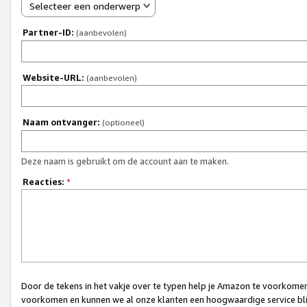
Selecteer een onderwerp
Partner-ID:
(aanbevolen)
Website-URL:
(aanbevolen)
Naam ontvanger:
(optioneel)
Deze naam is gebruikt om de account aan te maken.
Reacties:
*
Door de tekens in het vakje over te typen help je Amazon te voorkomen 
voorkomen en kunnen we al onze klanten een hoogwaardige service bli