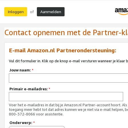
Inloggen
Aanmelden
of
Contact opnemen met de Partner-kl
E-mail Amazon.nl Partnerondersteuning:
Vul dit formulier in. Klik op de knop e-mail versturen wanneer je klaar 
Jouw naam:
*
Primair e-mailadres:
*
Voer het e-mailadres in dat bij je Amazon.nl Partner-account hoort. Als
toegang meer hebt tot dat adres kunnen we je niet via e-mail helpen, b
800-372-8066 voor assistentie.
Onderwerp:
*