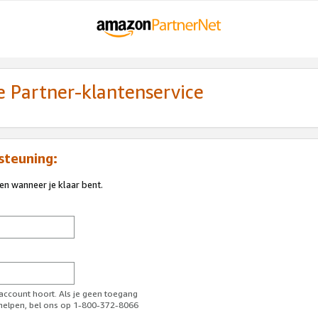
 Partner-klantenservice
steuning:
ren wanneer je klaar bent.
-account hoort. Als je geen toegang
l helpen, bel ons op 1-800-372-8066