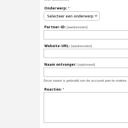
Onderwerp:
*
Selecteer een onderwerp
Partner-ID:
(aanbevolen)
Website-URL:
(aanbevolen)
Naam ontvanger:
(optioneel)
Deze naam is gebruikt om de account aan te maken.
Reacties:
*