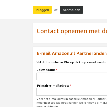
Inloggen
Aanmelden
of
Contact opnemen met de
E-mail Amazon.nl Partneronder
Vul dit formulier in. Klik op de knop e-mail verstu
Jouw naam:
*
Primair e-mailadres:
*
Voer het e-mailadres in dat bij je Amazon.nl Partner
meer hebt tot dat adres kunnen we je niet via e-mai
voor assistentie.