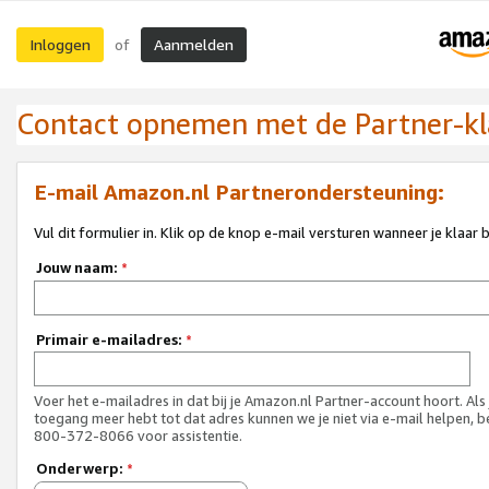
Inloggen
Aanmelden
of
Contact opnemen met de Partner-kl
E-mail Amazon.nl Partnerondersteuning:
Vul dit formulier in. Klik op de knop e-mail versturen wanneer je klaar 
Jouw naam:
*
Primair e-mailadres:
*
Voer het e-mailadres in dat bij je Amazon.nl Partner-account hoort. Als
toegang meer hebt tot dat adres kunnen we je niet via e-mail helpen, b
800-372-8066 voor assistentie.
Onderwerp:
*