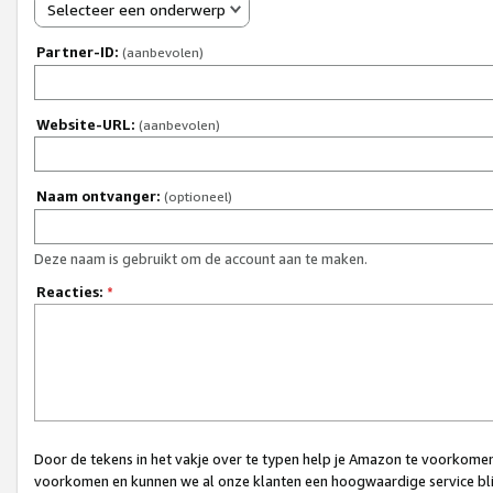
Selecteer een onderwerp
Partner-ID:
(aanbevolen)
Website-URL:
(aanbevolen)
Naam ontvanger:
(optioneel)
Deze naam is gebruikt om de account aan te maken.
Reacties:
*
Door de tekens in het vakje over te typen help je Amazon te voorkomen 
voorkomen en kunnen we al onze klanten een hoogwaardige service bli