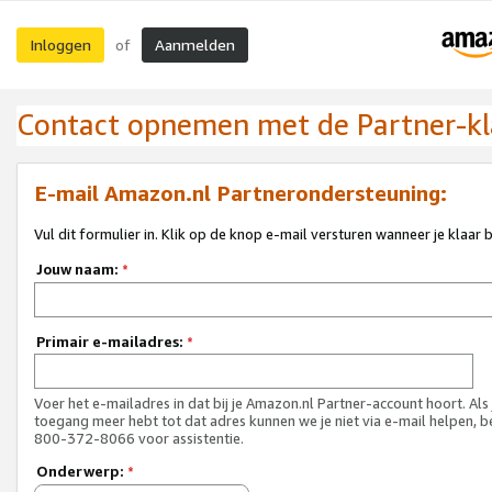
Inloggen
Aanmelden
of
Contact opnemen met de Partner-kl
E-mail Amazon.nl Partnerondersteuning:
Vul dit formulier in. Klik op de knop e-mail versturen wanneer je klaar 
Jouw naam:
*
Primair e-mailadres:
*
Voer het e-mailadres in dat bij je Amazon.nl Partner-account hoort. Als
toegang meer hebt tot dat adres kunnen we je niet via e-mail helpen, b
800-372-8066 voor assistentie.
Onderwerp:
*