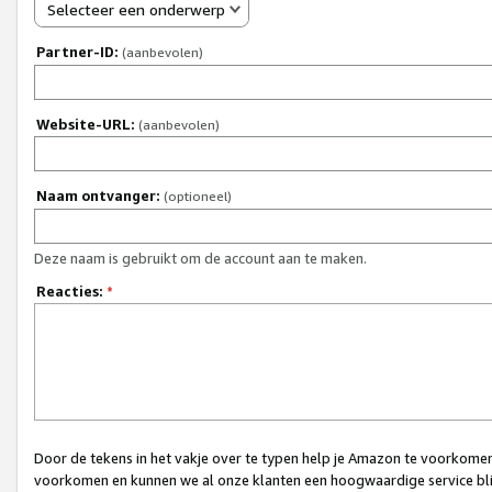
Selecteer een onderwerp
Partner-ID:
(aanbevolen)
Website-URL:
(aanbevolen)
Naam ontvanger:
(optioneel)
Deze naam is gebruikt om de account aan te maken.
Reacties:
*
Door de tekens in het vakje over te typen help je Amazon te voorkomen 
voorkomen en kunnen we al onze klanten een hoogwaardige service bli