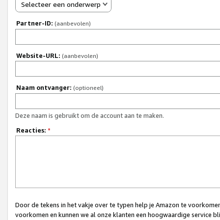
Selecteer een onderwerp
Partner-ID:
(aanbevolen)
Website-URL:
(aanbevolen)
Naam ontvanger:
(optioneel)
Deze naam is gebruikt om de account aan te maken.
Reacties:
*
Door de tekens in het vakje over te typen help je Amazon te voorkomen 
voorkomen en kunnen we al onze klanten een hoogwaardige service bli