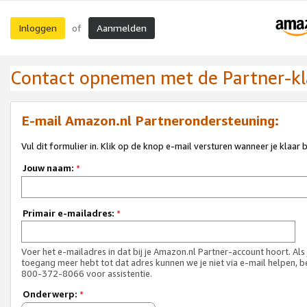
Inloggen
Aanmelden
of
Contact opnemen met de Partner-kl
E-mail Amazon.nl Partnerondersteuning:
Vul dit formulier in. Klik op de knop e-mail versturen wanneer je klaar 
Jouw naam:
*
Primair e-mailadres:
*
Voer het e-mailadres in dat bij je Amazon.nl Partner-account hoort. Als
toegang meer hebt tot dat adres kunnen we je niet via e-mail helpen, b
800-372-8066 voor assistentie.
Onderwerp:
*