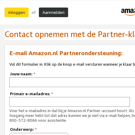
Inloggen
Aanmelden
of
Contact opnemen met de Partner-kl
E-mail Amazon.nl Partnerondersteuning:
Vul dit formulier in. Klik op de knop e-mail versturen wanneer je klaar 
Jouw naam:
*
Primair e-mailadres:
*
Voer het e-mailadres in dat bij je Amazon.nl Partner-account hoort. Als
toegang meer hebt tot dat adres kunnen we je niet via e-mail helpen, b
800-372-8066 voor assistentie.
Onderwerp:
*