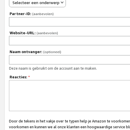
Selecteer een onderwerp
Partner-ID:
(aanbevolen)
Website-URL:
(aanbevolen)
Naam ontvanger:
(optioneel)
Deze naam is gebruikt om de account aan te maken.
Reacties:
*
Door de tekens in het vakje over te typen help je Amazon te voorkomen 
voorkomen en kunnen we al onze klanten een hoogwaardige service bli