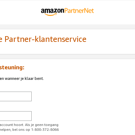
 Partner-klantenservice
steuning:
ren wanneer je klaar bent.
-account hoort. Als je geen toegang
l helpen, bel ons op 1-800-372-8066