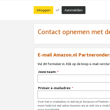
Inloggen
Aanmelden
of
Contact opnemen met de
E-mail Amazon.nl Partneronder
Vul dit formulier in. Klik op de knop e-mail verstu
Jouw naam:
*
Primair e-mailadres:
*
Voer het e-mailadres in dat bij je Amazon.nl Partner
meer hebt tot dat adres kunnen we je niet via e-mai
voor assistentie.