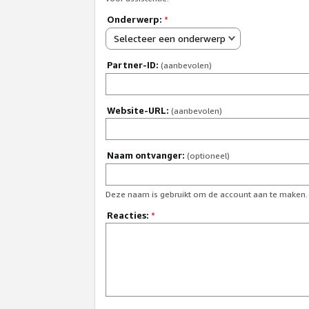
Onderwerp:
*
Selecteer een onderwerp
Partner-ID:
(aanbevolen)
Website-URL:
(aanbevolen)
Naam ontvanger:
(optioneel)
Deze naam is gebruikt om de account aan te maken.
Reacties:
*