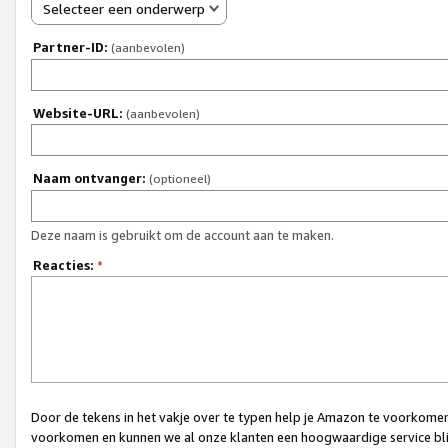
Selecteer een onderwerp
Partner-ID:
(aanbevolen)
Website-URL:
(aanbevolen)
Naam ontvanger:
(optioneel)
Deze naam is gebruikt om de account aan te maken.
Reacties:
*
Door de tekens in het vakje over te typen help je Amazon te voorkomen 
voorkomen en kunnen we al onze klanten een hoogwaardige service bli