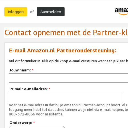
Inloggen
Aanmelden
of
Contact opnemen met de Partner-kl
E-mail Amazon.nl Partnerondersteuning:
Vul dit formulier in. Klik op de knop e-mail versturen wanneer je klaar 
Jouw naam:
*
Primair e-mailadres:
*
Voer het e-mailadres in dat bij je Amazon.nl Partner-account hoort. Als
toegang meer hebt tot dat adres kunnen we je niet via e-mail helpen, b
800-372-8066 voor assistentie.
Onderwerp:
*