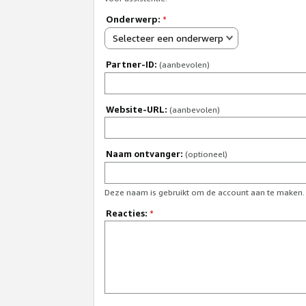
Onderwerp:
*
Selecteer een onderwerp
Partner-ID:
(aanbevolen)
Website-URL:
(aanbevolen)
Naam ontvanger:
(optioneel)
Deze naam is gebruikt om de account aan te maken.
Reacties:
*