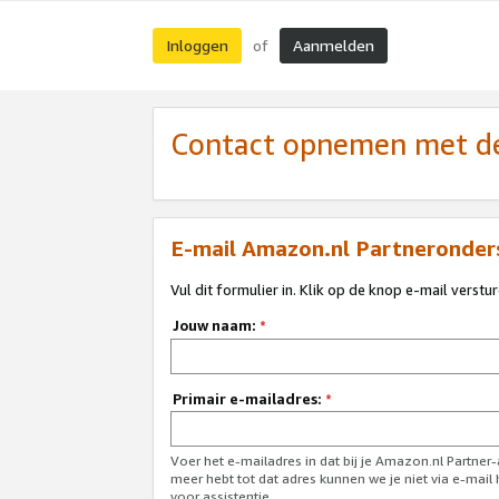
Inloggen
Aanmelden
of
Contact opnemen met de
E-mail Amazon.nl Partneronder
Vul dit formulier in. Klik op de knop e-mail verstu
Jouw naam:
*
Primair e-mailadres:
*
Voer het e-mailadres in dat bij je Amazon.nl Partner
meer hebt tot dat adres kunnen we je niet via e-mai
voor assistentie.