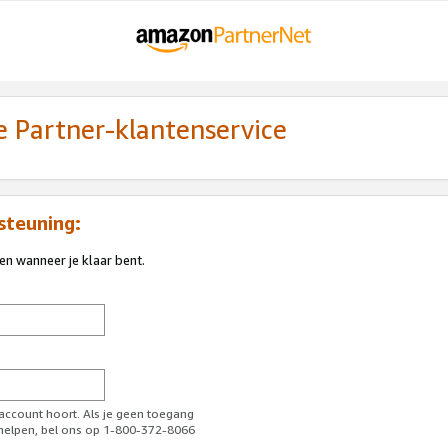
 Partner-klantenservice
steuning:
ren wanneer je klaar bent.
-account hoort. Als je geen toegang
l helpen, bel ons op 1-800-372-8066