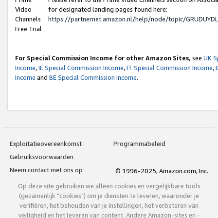
Video
for designated landing pages found here:
Channels
https://partnernet.amazon.nl/help/node/topic/GRUDUY
Free Trial
For Special Commission Income for other Amazon Sites,
see
UK S
Income
,
IE Special Commission Income
,
IT Special Commission Income
,
Income
and
BE Special Commission Income
.
Exploitatieovereenkomst
Programmabeleid
Gebruiksvoorwaarden
Neem contact met ons op
© 1996-2025, Amazon.com, Inc.
Op deze site gebruiken we alleen cookies en vergelijkbare tools
(gezamenlijk "cookies") om je diensten te leveren, waaronder je
verifiëren, het behouden van je instellingen, het verbeteren van
veiligheid en het leveren van content. Andere Amazon-sites en -