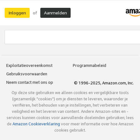
Inloggen
Aanmelden
of
Exploitatieovereenkomst
Programmabeleid
Gebruiksvoorwaarden
Neem contact met ons op
© 1996-2025, Amazon.com, Inc.
Op deze site gebruiken we alleen cookies en vergelijkbare tools
(gezamenlijk "cookies") om je diensten te leveren, waaronder je
verifiëren, het behouden van je instellingen, het verbeteren van
veiligheid en het leveren van content. Andere Amazon-sites en -
services kunnen cookies voor aanvullende doeleinden gebruiken; lees
de
Amazon Cookieverklaring
voor meer informatie over hoe Amazon
cookies gebruikt.