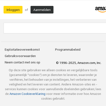
Inloggen
Aanmelden
of
Exploitatieovereenkomst
Programmabeleid
Gebruiksvoorwaarden
Neem contact met ons op
© 1996-2025, Amazon.com, Inc.
Op deze site gebruiken we alleen cookies en vergelijkbare tools
(gezamenlijk "cookies") om je diensten te leveren, waaronder je
verifiëren, het behouden van je instellingen, het verbeteren van
veiligheid en het leveren van content. Andere Amazon-sites en -
services kunnen cookies voor aanvullende doeleinden gebruiken; lees
de
Amazon Cookieverklaring
voor meer informatie over hoe Amazon
cookies gebruikt.