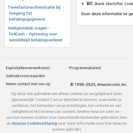
BIC
(Bank Identifier Cod
Tweefactorauthenticatie bij
toegang tot
Door deze informatie te ge
betalingsgegevens
Veelgestelde vragen -
Fx4Cash - Oplossing voor
wereldwijd betalingsverkeer
Exploitatieovereenkomst
Programmabeleid
Gebruiksvoorwaarden
Neem contact met ons op
© 1996-2025, Amazon.com, Inc.
Op deze site gebruiken we alleen cookies en vergelijkbare tools
(gezamenlijk "cookies") om je diensten te leveren, waaronder je
verifiëren, het behouden van je instellingen, het verbeteren van
veiligheid en het leveren van content. Andere Amazon-sites en -
services kunnen cookies voor aanvullende doeleinden gebruiken; lees
de
Amazon Cookieverklaring
voor meer informatie over hoe Amazon
cookies gebruikt.