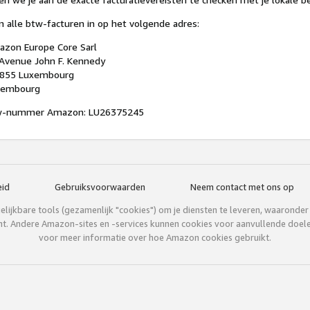
n alle btw-facturen in op het volgende adres:
zon Europe Core Sarl
Avenue John F. Kennedy
1855 Luxembourg
xembourg
w-nummer Amazon: LU26375245
id
Gebruiksvoorwaarden
Neem contact met ons op
lijkbare tools (gezamenlijk "cookies") om je diensten te leveren, waaronder je
ent. Andere Amazon-sites en -services kunnen cookies voor aanvullende doel
voor meer informatie over hoe Amazon cookies gebruikt.