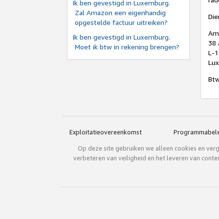
Ik ben gevestigd in Luxemburg.
Zal Amazon een eigenhandig
Die
opgestelde factuur uitreiken?
Ama
Ik ben gevestigd in Luxemburg.
38 
Moet ik btw in rekening brengen?
L-
Lu
Bt
Exploitatieovereenkomst
Programmabele
Op deze site gebruiken we alleen cookies en verge
verbeteren van veiligheid en het leveren van cont